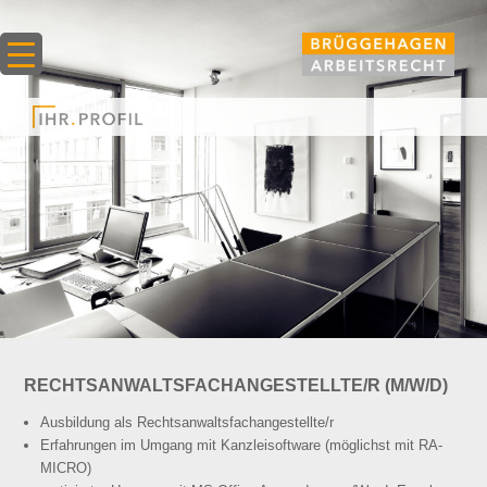
RECHTSANWALTSFACHANGESTELLTE/R (M/W/D)
Ausbildung als Rechtsanwaltsfachangestellte/r
Erfahrungen im Umgang mit Kanzleisoftware (möglichst mit RA-
MICRO)